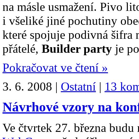
na másle usmažení. Pivo li
i všeliké jiné pochutiny ob
které spojuje podivná šifra
přátelé,
Builder party
je po
Pokračovat ve čtení »
3. 6. 2008 |
Ostatní
|
13 kom
Návrhové vzory na ko
Ve čtvrtek 27. března budu 