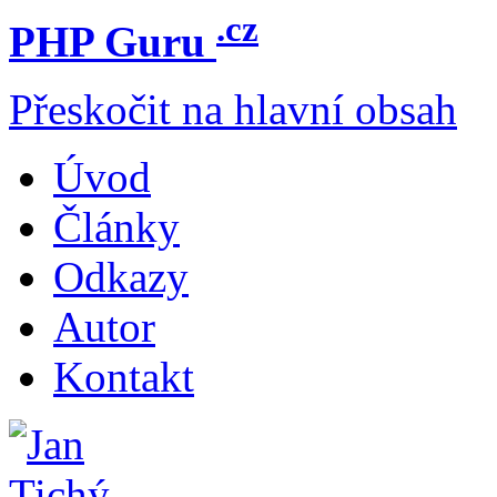
.cz
PHP Guru
Přeskočit na hlavní obsah
Úvod
Články
Odkazy
Autor
Kontakt