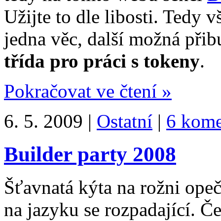
Užijte to dle libosti. Tedy
jedna věc, další možná přib
třída pro práci s tokeny
.
Pokračovat ve čtení »
6. 5. 2009 |
Ostatní
|
6 kome
Builder party 2008
Šťavnatá kýta na rožni ope
na jazyku se rozpadající. Č