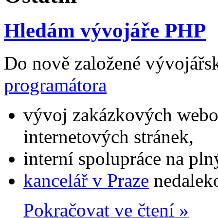
Hledám vývojáře PHP
Do nově založené vývojářs
programátora
vývoj zakázkových webov
internetových stránek,
interní spolupráce na pln
kancelář v Praze
nedaleko
Pokračovat ve čtení »