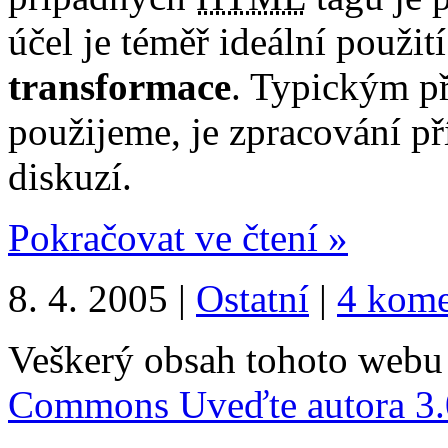
účel je téměř ideální použit
transformace
. Typickým p
použijeme, je zpracování p
diskuzí.
Pokračovat ve čtení »
8. 4. 2005 |
Ostatní
|
4 kome
Veškerý obsah tohoto webu 
Commons Uveďte autora 3.