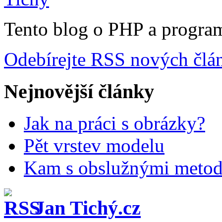
Tento blog o PHP a progra
Odebírejte RSS nových člá
Nejnovější články
Jak na práci s obrázky?
Pět vrstev modelu
Kam s obslužnými meto
Jan Tichý.cz