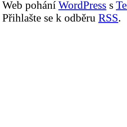
Web pohání
WordPress
s
Te
Přihlašte se k odběru
RSS
.