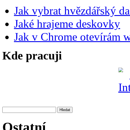
Jak vybrat hvězdářský da
Jaké hrajeme deskovky
Jak v Chrome otevírám 
Kde pracuji
Ostatní