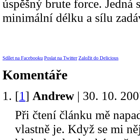
úspěšný brute force. Jedná
minimální délku a sílu zadá
Sdílet na Facebooku
Poslat na Twitter
Založit do Delicious
Komentáře
[
1
]
Andrew
| 30. 10. 20
Při čtení článku mě napad
vlastně je. Když se mi ně