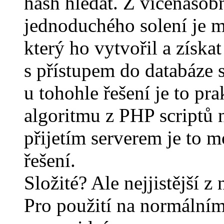
hash hledat. Z vícenáso
jednoduchého solení je m
který ho vytvořil a získat 
s přístupem do databáze s
u tohohle řešení je to pr
algoritmu z PHP scriptů
přijetím serverem je to m
řešení.
Složité? Ale nejjistější z
Pro použití na normální