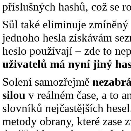
příslušných hashů, což se r
Sůl také eliminuje zmíněný
jednoho hesla získávám sezn
heslo používají – zde to nep
uživatelů má nyní jiný ha
Solení samozřejmě
nezabrá
silou
v reálném čase, a to 
slovníků nejčastějších hesel.
metody obrany, které zase z