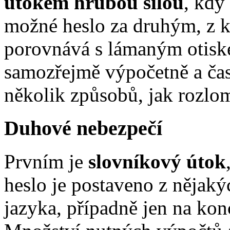
útokem hrubou silou
, kdy
možné heslo za druhým, z k
porovnává s lámaným otisk
samozřejmě výpočetně a čas
několik způsobů, jak rozlom
Duhové nebezpečí
Prvním je
slovníkový útok
heslo je postaveno z nějaký
jazyka, případně jen na kon