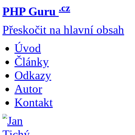
.cz
PHP Guru
Přeskočit na hlavní obsah
Úvod
Články
Odkazy
Autor
Kontakt