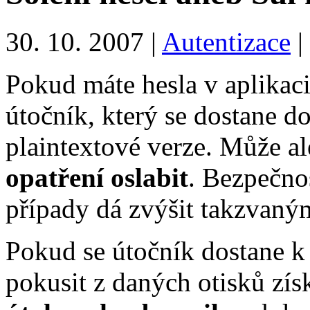
30. 10. 2007 |
Autentizace
|
Pokud máte hesla v aplikac
útočník, který se dostane d
plaintextové verze. Může a
opatření oslabit
. Bezpečno
případy dá zvýšit takzvan
Pokud se útočník dostane 
pokusit z daných otisků zís