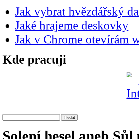
Jak vybrat hvězdářský da
Jaké hrajeme deskovky
Jak v Chrome otevírám 
Kde pracuji
Solení hesel aneb Sůl 