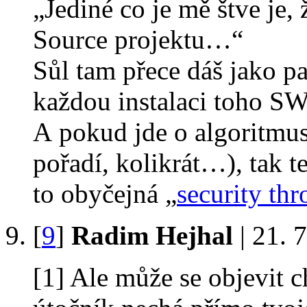
„Jediné co je mě štve je,
Source projektu…“
Sůl tam přece dáš jako p
každou instalaci toho SW 
A pokud jde o algoritmus
pořadí, kolikrát…), tak t
to obyčejná „
security th
[
9
]
Radim Hejhal
| 21. 
[1] Ale může se objevit 