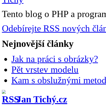
Tento blog o PHP a progra
Odebírejte RSS nových člá
Nejnovější články
Jak na práci s obrázky?
Pět vrstev modelu
Kam s obslužnými meto
Jan Tichý.cz