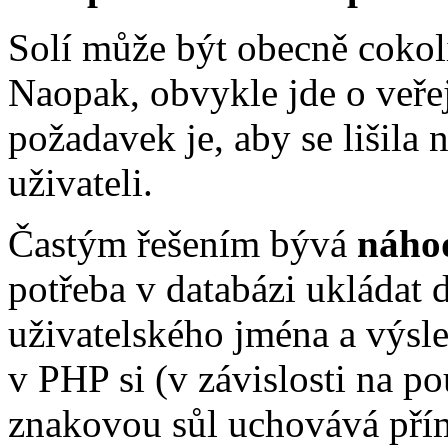
Solí může být obecně cokoli
Naopak, obvykle jde o veř
požadavek je, aby se lišila
uživateli.
Častým řešením bývá
náho
potřeba v databázi ukládat 
uživatelského jména a výsl
v PHP si (v závislosti na p
znakovou sůl uchovává pří