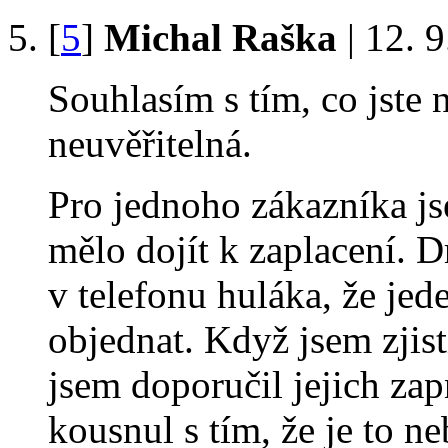
[
5
]
Michal Raška
| 12. 
Souhlasím s tím, co jste 
neuvěřitelná.
Pro jednoho zákazníka js
mělo dojít k zaplacení. 
v telefonu huláka, že je
objednat. Když jsem zjist
jsem doporučil jejich zap
kousnul s tím, že je to n