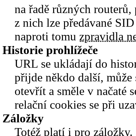
na řadě různých routerů,
z nich lze předávané SID
naproti tomu
zpravidla n
Historie prohlížeče
URL se ukládají do histor
přijde někdo další, může 
otevřít a směle v načaté 
relační cookies se při uz
Záložky
Totéž platí i pro záložky.