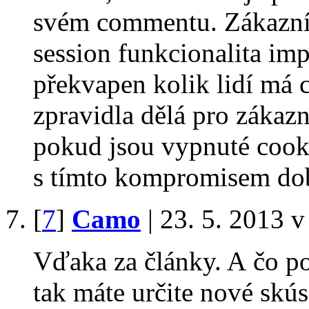
svém commentu. Zákazník
session funkcionalita im
překvapen kolik lidí má 
zpravidla dělá pro zákazn
pokud jsou vypnuté coo
s tímto kompromisem dob
[
7
]
Camo
| 23. 5. 2013 v
Vďaka za články. A čo po
tak máte určite nové skú