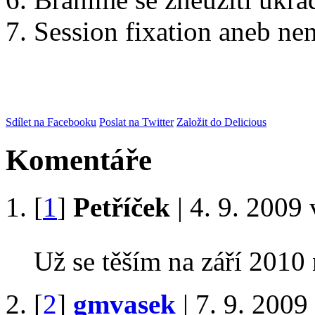
Session fixation aneb nen
Sdílet na Facebooku
Poslat na Twitter
Založit do Delicious
Komentáře
[
1
]
Petříček
| 4. 9. 2009
Už se těším na září 2010 
[
2
]
gmvasek
| 7. 9. 2009