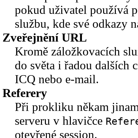
pokud uživatel používá
službu, kde své odkazy na
Zveřejnění URL
Kromě záložkovacích služ
do světa i řadou dalších
ICQ nebo e-mail.
Referery
Při prokliku někam jinam
serveru v hlavičce
Refer
otevřené session.