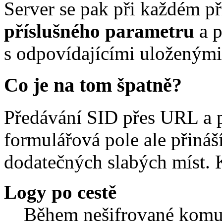
Server se pak při každém 
příslušného parametru
a p
s odpovídajícími uloženými 
Co je na tom špatně?
Předávání SID přes URL a p
formulářová pole ale přináš
dodatečných slabých míst. K
Logy po cestě
Během nešifrované komun