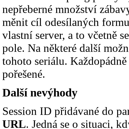
nepřeberné množství zábavy
měnit cíl odesílaných formu
vlastní server, a to včetně 
pole. Na některé další možn
tohoto seriálu. Každopádně
pořešené.
Další nevýhody
Session ID přidávané do p
URL
. Jedná se o situaci, k