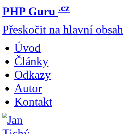
.cz
PHP Guru
Přeskočit na hlavní obsah
Úvod
Články
Odkazy
Autor
Kontakt