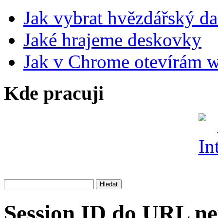
Jak vybrat hvězdářský da
Jaké hrajeme deskovky
Jak v Chrome otevírám 
Kde pracuji
Session ID do URL ne