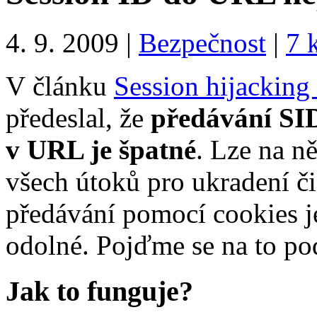
4. 9. 2009 |
Bezpečnost
|
7 
V článku
Session hijacking
předeslal, že
předávání SI
v URL je špatné
. Lze na ně
všech útoků pro ukradení č
předávání pomocí cookies j
odolné. Pojďme se na to pod
Jak to funguje?