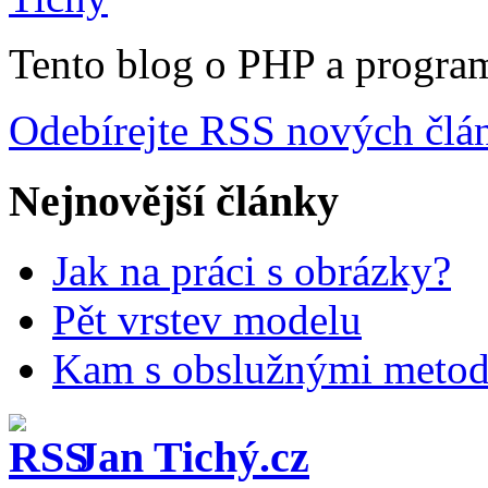
Tento blog o PHP a progra
Odebírejte RSS nových člá
Nejnovější články
Jak na práci s obrázky?
Pět vrstev modelu
Kam s obslužnými meto
Jan Tichý.cz