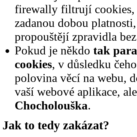
firewally filtrují cookies,
zadanou dobou platnosti,
propouštějí zpravidla be
Pokud je někdo
tak para
cookies
, v důsledku čeh
polovina věcí na webu, d
vaší webové aplikace, al
Chocholouška
.
Jak to tedy zakázat?