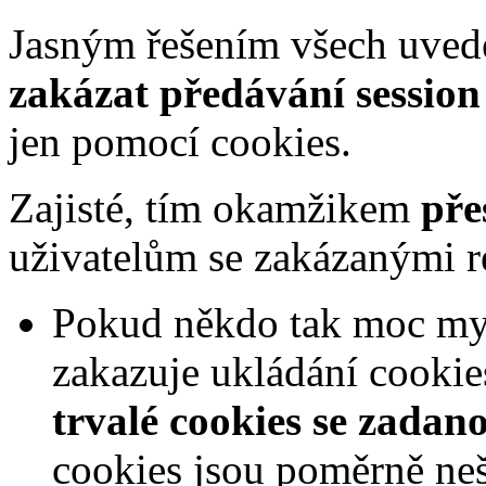
Jasným řešením všech uvede
zakázat předávání sessio
jen pomocí cookies.
Zajisté, tím okamžikem
pře
uživatelům se zakázanými r
Pokud někdo tak moc mysl
zakazuje ukládání cooki
trvalé cookies se zadan
cookies jsou poměrně neš