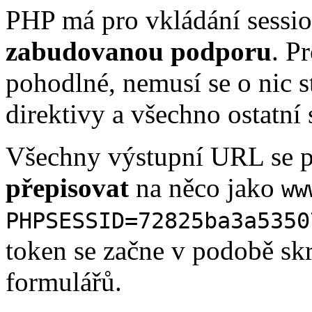
PHP má pro vkládání sessi
zabudovanou podporu
. P
pohodlné, nemusí se o nic s
direktivy a všechno ostatní
Všechny výstupní URL se 
přepisovat
na něco jako
ww
PHPSESSID=72825ba3a5350
token se začne v podobě skr
formulářů.