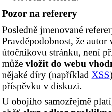
Pozor na referery
Posledně jmenované referery
Pravděpodobnost, že autor 
útočníkovu stránku, není pří
může
vložit do webu vho
nějaké díry (například
XSS
příspěvku v diskuzi.
U obojího samozřejmě platí