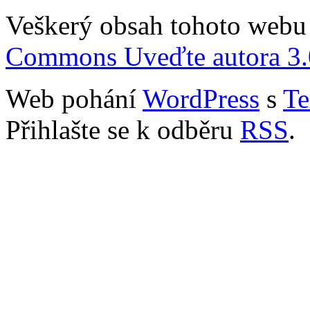
Veškerý obsah tohoto webu 
Commons Uveďte autora 3.
Web pohání
WordPress
s
Te
Přihlašte se k odběru
RSS
.